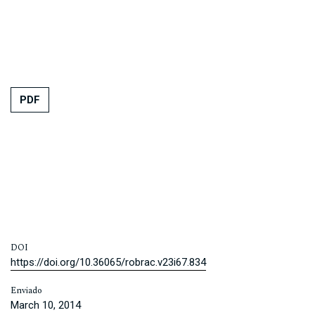
PDF
DOI
https://doi.org/10.36065/robrac.v23i67.834
Enviado
March 10, 2014