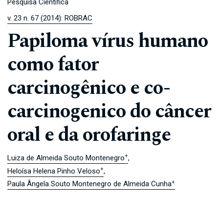
Pesquisa Científica
v. 23 n. 67 (2014): ROBRAC
Papiloma vírus humano
como fator
carcinogênico e co-
carcinogenico do câncer
oral e da orofaringe
+
Luiza de Almeida Souto Montenegro
+
Heloísa Helena Pinho Veloso
+
Paula Ângela Souto Montenegro de Almeida Cunha