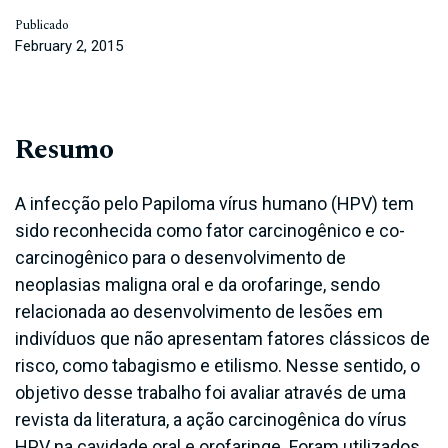
Publicado
February 2, 2015
Resumo
A infecção pelo Papiloma vírus humano (HPV) tem
sido reconhecida como fator carcinogênico e co-
carcinogênico para o desenvolvimento de
neoplasias maligna oral e da orofaringe, sendo
relacionada ao desenvolvimento de lesões em
indivíduos que não apresentam fatores clássicos de
risco, como tabagismo e etilismo. Nesse sentido, o
objetivo desse trabalho foi avaliar através de uma
revista da literatura, a ação carcinogênica do vírus
HPV na cavidade oral e orofaringe. Foram utilizados