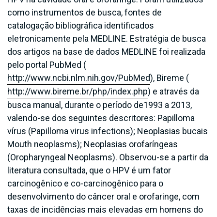
como instrumentos de busca, fontes de
catalogação bibliográfica identificados
eletronicamente pela MEDLINE. Estratégia de busca
dos artigos na base de dados MEDLINE foi realizada
pelo portal PubMed (
http://www.ncbi.nlm.nih.gov/PubMed
), Bireme (
http://www.bireme.br/php/index.php
) e através da
busca manual, durante o período de1993 a 2013,
valendo-se dos seguintes descritores: Papilloma
vírus (Papilloma virus infections); Neoplasias bucais
Mouth neoplasms); Neoplasias orofaríngeas
(Oropharyngeal Neoplasms). Observou-se a partir da
literatura consultada, que o HPV é um fator
carcinogênico e co-carcinogênico para o
desenvolvimento do câncer oral e orofaringe, com
taxas de incidências mais elevadas em homens do