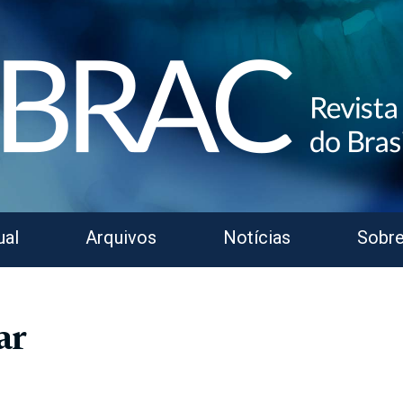
ual
Arquivos
Notícias
Sobr
ar