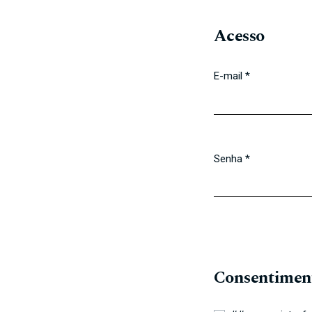
Acesso
E-mail
*
Obrigatório
Senha
*
Obrigatório
Consentimen