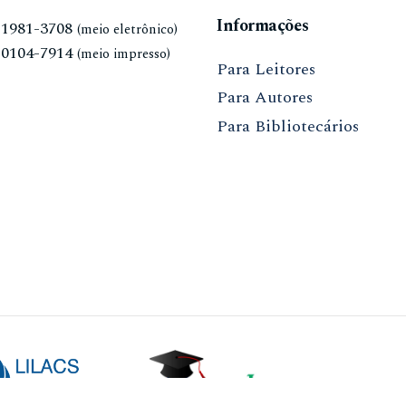
Informações
N
1981-3708
(meio eletrônico)
N
0104-7914
(meio impresso)
Para Leitores
Para Autores
Para Bibliotecários