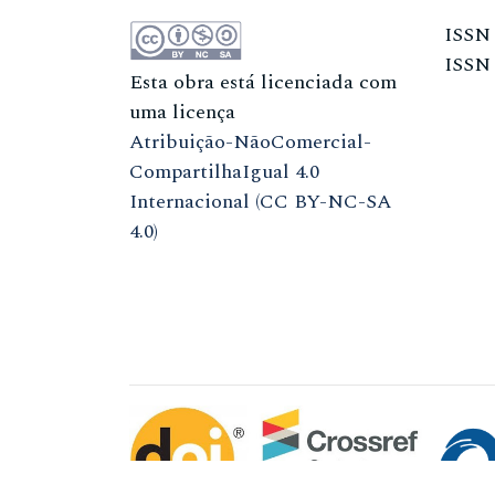
ISS
ISS
Esta obra está licenciada com
uma licença
Atribuição-NãoComercial-
CompartilhaIgual 4.0
Internacional (CC BY-NC-SA
4.0)